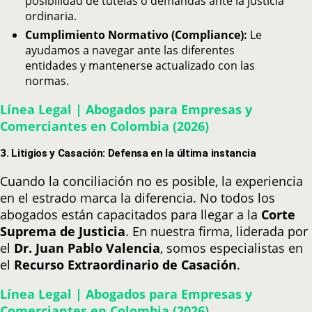
posibilidad de tutelas o demandas ante la justicia
ordinaria.
Cumplimiento Normativo (Compliance):
Le
ayudamos a navegar ante las diferentes
entidades y mantenerse actualizado con las
normas.
Línea Legal | Abogados para Empresas y
Comerciantes en Colombia (2026)
3. Litigios y Casación: Defensa en la última instancia
Cuando la conciliación no es posible, la experiencia
en el estrado marca la diferencia. No todos los
abogados están capacitados para llegar a la
Corte
Suprema de Justicia
. En nuestra firma, liderada por
el
Dr. Juan Pablo Valencia
, somos especialistas en
el
Recurso Extraordinario de Casación
.
Línea Legal | Abogados para Empresas y
Comerciantes en Colombia (2026)