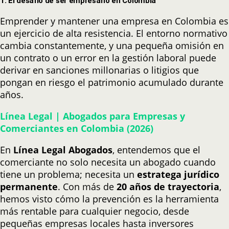
1. El desafío de ser empresario en Colombia
Emprender y mantener una empresa en Colombia es
un ejercicio de alta resistencia. El entorno normativo
cambia constantemente, y una pequeña omisión en
un contrato o un error en la gestión laboral puede
derivar en sanciones millonarias o litigios que
pongan en riesgo el patrimonio acumulado durante
años.
Línea Legal | Abogados para Empresas y
Comerciantes en Colombia (2026)
En
Línea Legal Abogados
, entendemos que el
comerciante no solo necesita un abogado cuando
tiene un problema; necesita un
estratega jurídico
permanente
. Con más de
20 años de trayectoria
,
hemos visto cómo la prevención es la herramienta
más rentable para cualquier negocio, desde
pequeñas empresas locales hasta inversores