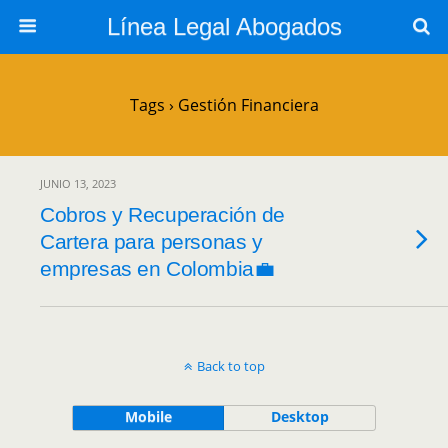
Línea Legal Abogados
Tags › Gestión Financiera
JUNIO 13, 2023
Cobros y Recuperación de
Cartera para personas y
empresas en Colombia💼
Back to top
Mobile
Desktop